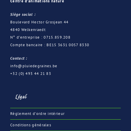
Centre d’animations nature
Siège social :
Boulevard Hector Grosjean 44
4840 Welkenraedt
N° d’entreprise : 0715.859.208
Compte bancaire : BE15 3631 0057 8330
Contact :
info@pluiedegraines.be
+32 (0) 493 44 21 83
Légal
Règlement d’ordre intérieur
Conditions générales