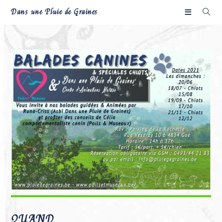
Skip
Dans une Pluie de Graines
to
content
QUAND