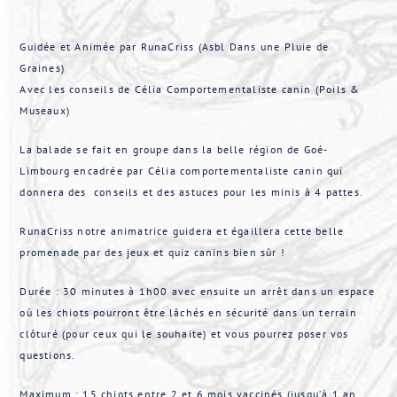
Guidée et Animée par RunaCriss (Asbl Dans une Pluie de
Graines)
Avec les conseils de Célia Comportementaliste canin (Poils &
Museaux)
La balade se fait en groupe dans la belle région de Goé-
Limbourg encadrée par Célia comportementaliste canin qui
donnera des conseils et des astuces pour les minis à 4 pattes.
RunaCriss notre animatrice guidera et égaillera cette belle
promenade par des jeux et quiz canins bien sûr !
Durée : 30 minutes à 1h00 avec ensuite un arrêt dans un espace
où les chiots pourront être lâchés en sécurité dans un terrain
clôturé (pour ceux qui le souhaite) et vous pourrez poser vos
questions.
Maximum : 15 chiots entre 2 et 6 mois vaccinés (jusqu’à 1 an