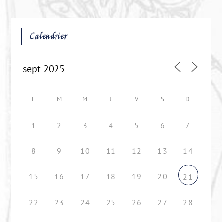
Calendrier
L
M
M
J
V
S
D
1
2
3
4
5
6
7
8
9
10
11
12
13
14
15
16
17
18
19
20
21
22
23
24
25
26
27
28