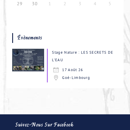
29
30
1
2
3
4
5
Évènements
Stage Nature : LES SECRETS DE
L’EAU
17 Août 26
Goé-Limbourg
Suivez-Nous Sur Facebook