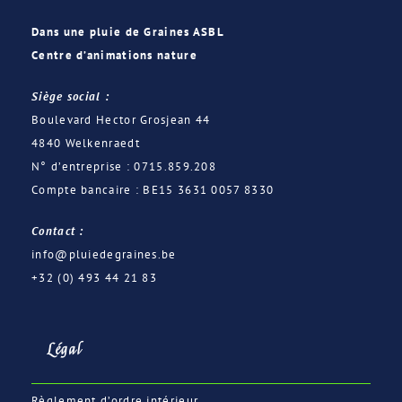
Dans une pluie de Graines ASBL
Centre d’animations nature
Siège social :
Boulevard Hector Grosjean 44
4840 Welkenraedt
N° d’entreprise : 0715.859.208
Compte bancaire : BE15 3631 0057 8330
Contact :
info@pluiedegraines.be
+32 (0) 493 44 21 83
Légal
Règlement d’ordre intérieur