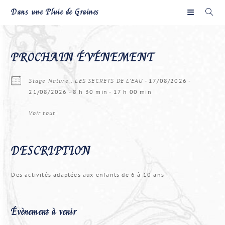
Skip
Dans une Pluie de Graines
to
content
PROCHAIN ÉVÉNEMENT
Stage Nature : LES SECRETS DE L’EAU
- 17/08/2026 -
21/08/2026 - 8 h 30 min - 17 h 00 min
Voir tout
DESCRIPTION
Des activités adaptées aux enfants de 6 à 10 ans
Évènement à venir