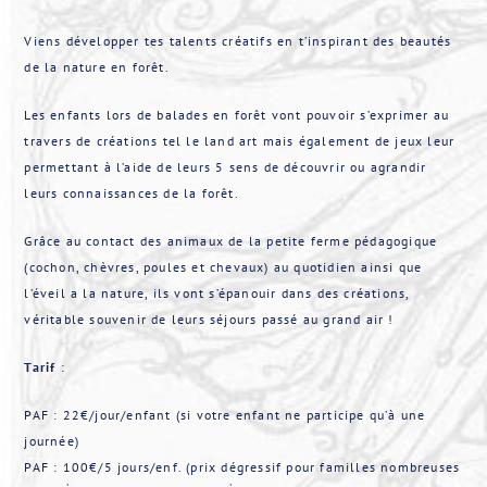
Viens développer tes talents créatifs en t’inspirant des beautés
de la nature en forêt.
Les enfants lors de balades en forêt vont pouvoir s’exprimer au
travers de créations tel le land art mais également de jeux leur
permettant à l’aide de leurs 5 sens de découvrir ou agrandir
leurs connaissances de la forêt.
Grâce au contact des animaux de la petite ferme pédagogique
(cochon, chèvres, poules et chevaux) au quotidien ainsi que
l’éveil a la nature, ils vont s’épanouir dans des créations,
véritable souvenir de leurs séjours passé au grand air !
Tarif
:
PAF : 22€/jour/enfant (si votre enfant ne participe qu’à une
journée)
PAF : 100€/5 jours/enf. (prix dégressif pour familles nombreuses