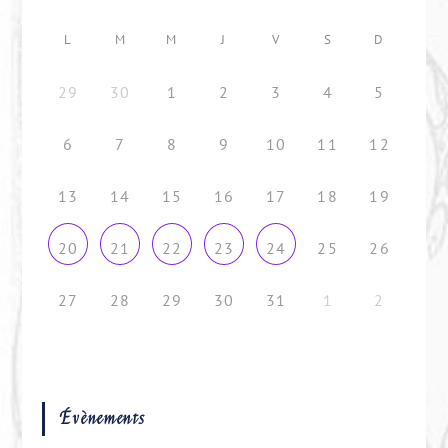
L
M
M
J
V
S
D
29
30
1
2
3
4
5
6
7
8
9
10
11
12
13
14
15
16
17
18
19
25
26
20
21
22
23
24
27
28
29
30
31
1
2
Évènements