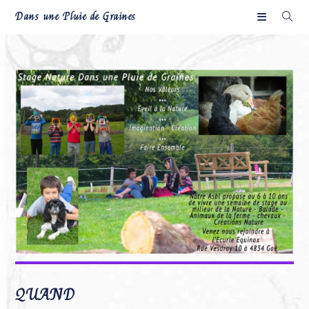
Skip
Dans une Pluie de Graines
to
content
QUAND