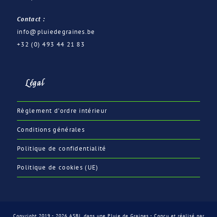
Contact :
info@pluiedegraines.be
+32 (0) 493 44 21 83
Légal
Règlement d’ordre intérieur
Conditions générales
Politique de confidentialité
Politique de cookies (UE)
Copyright 2019 - 2026 ASBL dans une Pluie de Graines - Conçu et réalisé par