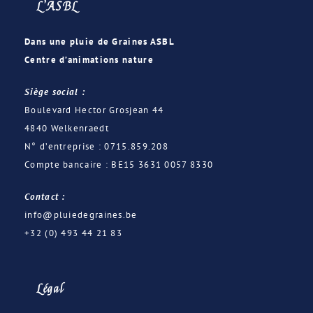
L’ASBL
Dans une pluie de Graines ASBL
Centre d’animations nature
Siège social :
Boulevard Hector Grosjean 44
4840 Welkenraedt
N° d’entreprise : 0715.859.208
Compte bancaire : BE15 3631 0057 8330
Contact :
info@pluiedegraines.be
+32 (0) 493 44 21 83
Légal