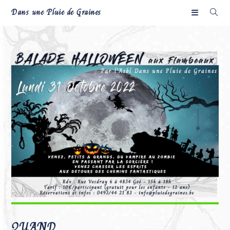
Skip
Dans une Pluie de Graines
to
content
QUAND