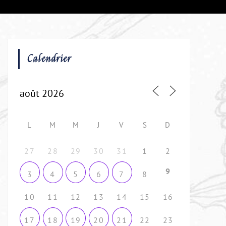
Calendrier
L
M
M
J
V
S
D
27
28
29
30
31
1
2
9
8
3
4
5
6
7
10
11
12
13
14
15
16
22
23
17
18
19
20
21