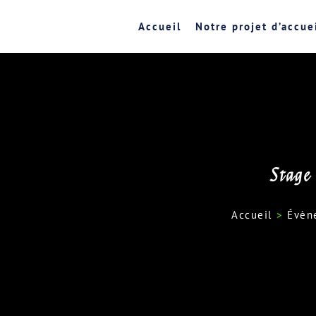
Accueil
Notre projet d’accue
Stage
Accueil
>
Évèn