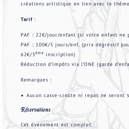
créations artistique en lien avec le thèm
Tarif
:
PAF : 22€/jour/enfant (si votre enfant ne 
PAF : 100€/5 jours/enf. (prix dégressif p
ème
62€/3
inscription)
Réduction d’impôts via l’ONE (garde d’enf
Remarques :
Aucun casse-croûte ni repas ne seront s
Réservations
Cet évènement est complet.