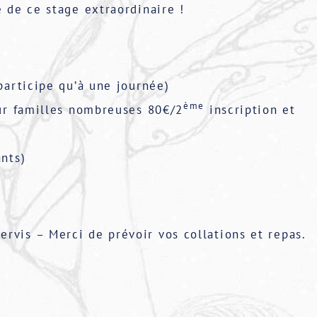
e de ce stage extraordinaire !
participe qu’à une journée)
ème
our familles nombreuses 80€/2
inscription et
ants)
ervis – Merci de prévoir vos collations et repas.