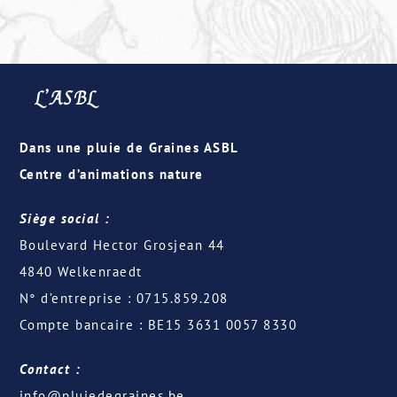
L’ASBL
Dans une pluie de Graines ASBL
Centre d’animations nature
Siège social :
Boulevard Hector Grosjean 44
4840 Welkenraedt
N° d’entreprise : 0715.859.208
Compte bancaire : BE15 3631 0057 8330
Contact :
info@pluiedegraines.be