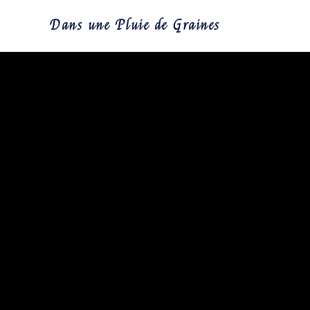
Skip
Dans une Pluie de Graines
to
content