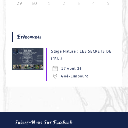
29
30
1
2
3
4
5
Évènements
Stage Nature : LES SECRETS DE
L’EAU
17 Août 26
Goé-Limbourg
Suivez-Nous Sur Facebook