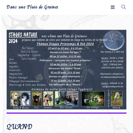
Skip
Dans une Pluie de Graines
to
content
QUAND