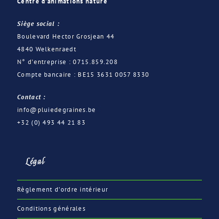
Centre d’animations nature
Siège social :
Boulevard Hector Grosjean 44
4840 Welkenraedt
N° d’entreprise : 0715.859.208
Compte bancaire : BE15 3631 0057 8330
Contact :
info@pluiedegraines.be
+32 (0) 493 44 21 83
Légal
Règlement d’ordre intérieur
Conditions générales