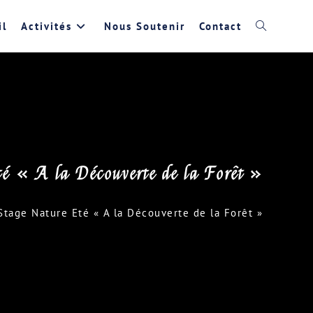
il
Activités
Nous Soutenir
Contact
Toggle
website
search
é « A la Découverte de la Forêt »
Stage Nature Eté « A la Découverte de la Forêt »