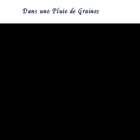
Skip
Dans une Pluie de Graines
to
content