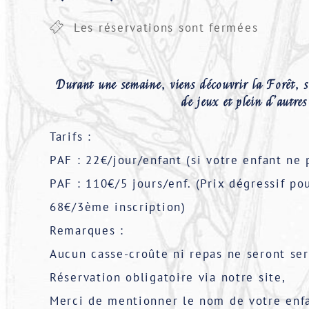
Les réservations sont fermées
Durant une semaine, viens découvrir la Forêt, s
de jeux et plein d’autres
Tarifs :
PAF : 22€/jour/enfant (si votre enfant ne 
PAF : 110€/5 jours/enf. (Prix dégressif p
68€/3ème inscription)
Remarques :
Aucun casse-croûte ni repas ne seront ser
Réservation obligatoire via notre site,
Merci de mentionner le nom de votre enfa