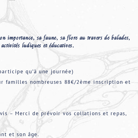
on importance, sa faune, sa flore au travers de balades,
 activités ludiques et éducatives.
participe qu’à une journée)
our familles nombreuses 88€/2ème inscription et
vis – Merci de prévoir vos collations et repas,
nt et son âge.