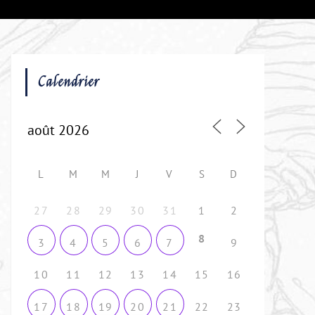
Calendrier
L
M
M
J
V
S
D
27
28
29
30
31
1
2
8
9
3
4
5
6
7
10
11
12
13
14
15
16
22
23
17
18
19
20
21